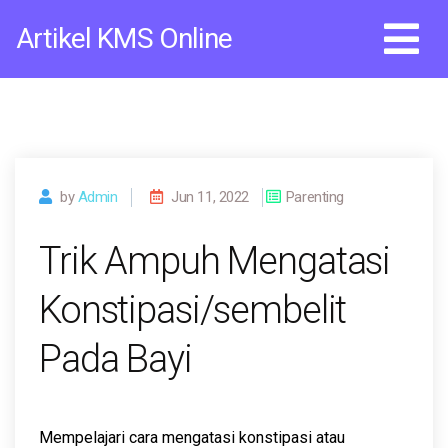
Skip
Artikel KMS Online
to
content
by
Admin
Jun 11, 2022
Parenting
Trik Ampuh Mengatasi
Konstipasi/sembelit
Pada Bayi
Mempelajari cara mengatasi konstipasi atau