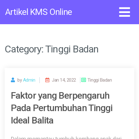
Skip
Artikel KMS Online
to
content
Category:
Tinggi Badan
by
Admin
Jan 14, 2022
Tinggi Badan
Faktor yang Berpengaruh
Pada Pertumbuhan Tinggi
Ideal Balita
Dalam memantau tumbuh kembang anak dari