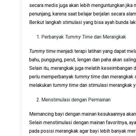
secara medis juga akan lebih menguntungkan jika 
penunjang, karena saat belajar berjalan secara ala
Berikut langkah stimulasi yang bisa ayah bunda laku
Perbanyak
Tummy Time
dan Merangkak
Tummy time
menjadi terapi latihan yang dapat mela
bahu, punggung, perut, lengan dan paha akan saling
Selain itu, merangkak juga melatih keseimbangan 
perlu memperbanyak
tummy time
dan merangkak s
melakukan
tummy time
dan stimulasi merangkak y
Menstimulasi dengan Permainan
Memancing bayi dengan mainan kesukaannya akan me
Selain menstimulasi dengan mainan favoritnya, a
pada posisi merangkak agar bayi lebih banyak mer