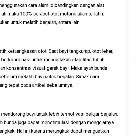
menggunakan cara alami dibandingkan dengan alat
miah maka 100% serabut otot motorik akan terlatih.
kan untuk melatih berjalan, antara lain:
tih ketaangkasan otot. Saat bayi tengkurap, otot leher,
 berkoordinasi untuk menciptakan stabilitas tubuh.
dan konsentrasi visual-gerak bayi. Maka ayah bunda
ebelum melatih bayi untuk berjalan. Simak cara
ang tepat pada artikel sebelumnya.
ndorong bayi untuk lebih termotivasi belajar berjalan.
yah bunda juga dapat menstimulasi dengan mengejarnya
angkak. Hal ini karena merangkak dapat menguatkan