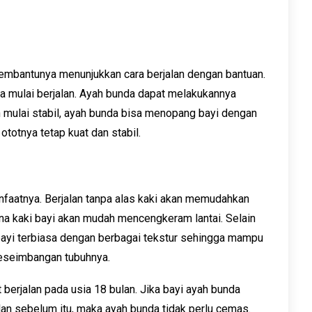
membantunya menunjukkan cara berjalan dengan bantuan.
ia mulai berjalan. Ayah bunda dapat melakukannya
 mulai stabil, ayah bunda bisa menopang bayi dengan
otnya tetap kuat dan stabil.
anfaatnya. Berjalan tanpa alas kaki akan memudahkan
ena kaki bayi akan mudah mencengkeram lantai. Selain
ki bayi terbiasa dengan berbagai tekstur sehingga mampu
eseimbangan tubuhnya.
 berjalan pada usia 18 bulan. Jika bayi ayah bunda
an sebelum itu, maka ayah bunda tidak perlu cemas.