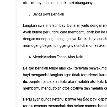
otot-ototnya dan melatih keseimbangannya.
Bantu Bayi Berjalan
Langkah awal melatih bayi berjalan yaitu dengan 
Ayah bunda perlu tahu cara membantu anak ketika 
dengan menopang tulang iganya. Ketika bayi sudah
memegang bagian pinggangnya untuk memastikan ot
Membiasakan Tanpa Alas Kaki
Belajar berjalan tanpa alas kaki ternyata banyak m
bayi mengambil langkah agar tidak terpeleset kar
itu, berjalan tanpa alas kaki akan melatih otot ka
membantu menguatkan otot-ototnya dan melatih k
Perlu ayah bunda ketahui bahwa
red flag
bayi dapat
terlalu nyaman merangkak dan belum mampu berjal