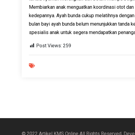
Membiarkan anak menguatkan koordinasi otot dan 
kedepannya. Ayah bunda cukup melatihnya dengan c
bulan bayi ayah bunda belum menunjukkan tanda kei
spesialis anak untuk segera mendapatkan penanga
Post Views:
259
© 2022 Artikel KMS Online All Rights Reserved, Dev