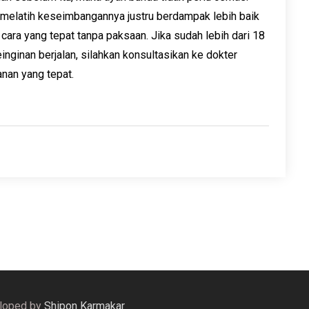
melatih keseimbangannya justru berdampak lebih baik
ara yang tepat tanpa paksaan. Jika sudah lebih dari 18
nginan berjalan, silahkan konsultasikan ke dokter
nan yang tepat.
eloped by
Shipon Karmakar