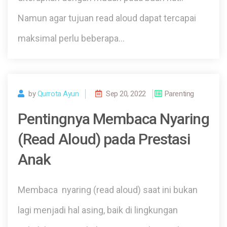
Namun agar tujuan read aloud dapat tercapai
maksimal perlu beberapa…
by
Qurrota Ayun
Sep 20, 2022
Parenting
Pentingnya Membaca Nyaring
(Read Aloud) pada Prestasi
Anak
Membaca nyaring (read aloud) saat ini bukan
lagi menjadi hal asing, baik di lingkungan