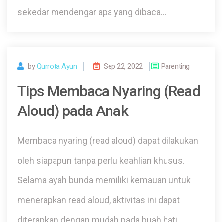
sekedar mendengar apa yang dibaca…
by
Qurrota Ayun
Sep 22, 2022
Parenting
Tips Membaca Nyaring (Read
Aloud) pada Anak
Membaca nyaring (read aloud) dapat dilakukan
oleh siapapun tanpa perlu keahlian khusus.
Selama ayah bunda memiliki kemauan untuk
menerapkan read aloud, aktivitas ini dapat
diterapkan dengan mudah pada buah hati.