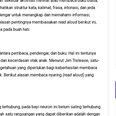
an sekedar aktivitas melihat atau membaca buku biasa,
an struktur kata, kalimat, frasa, intonasi, dan jeda.
ndengar untuk menangkap dan memahami informasi,
a alasan pentingnya membiasakan
read aloud
berikut ini,
 pada buah hati.
tara pembaca, pendengar, dan buku. Hal ini tentunya
dan kecerdasan otak anak. Menurut Jim Trelease, satu-
ngetahuan yang diperlukan bagi keberhasilan membaca
k. Berikut alasan membaca nyaring
(read aloud)
yang
 terhubung, pada bayi neuron ini belum saling terhubung
ah satu rangsangan yang dapat diberikan adalah dengan