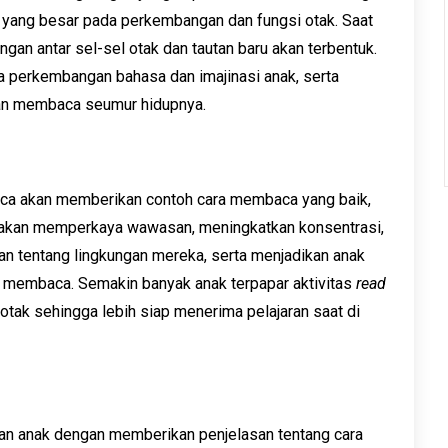
 yang besar pada perkembangan dan fungsi otak. Saat
an antar sel-sel otak dan tautan baru akan terbentuk.
 perkembangan bahasa dan imajinasi anak, serta
an membaca seumur hidupnya.
a akan memberikan contoh cara membaca yang baik,
u akan memperkaya wawasan, meningkatkan konsentrasi,
dan tentang lingkungan mereka, serta menjadikan anak
ar membaca. Semakin banyak anak terpapar aktivitas
read
ak sehingga lebih siap menerima pelajaran saat di
an anak dengan memberikan penjelasan tentang cara