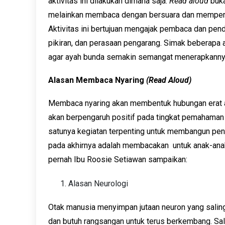
aktivitas ini dilakukan dimana saja.
Read aloud
buk
melainkan membaca dengan bersuara dan memperhatik
Aktivitas ini bertujuan mengajak pembaca dan pe
pikiran, dan perasaan pengarang. Simak beberap
agar ayah bunda semakin semangat menerapkannya
Alasan Membaca Nyaring
(Read Aloud)
Membaca nyaring akan membentuk hubungan erat an
akan berpengaruh positif pada tingkat pemahaman 
satunya kegiatan terpenting untuk membangun pe
pada akhirnya adalah membacakan untuk anak-ana
pernah Ibu Roosie Setiawan sampaikan:
Alasan Neurologi
Otak manusia menyimpan jutaan neuron yang saling
dan butuh rangsangan untuk terus berkembang. Sal