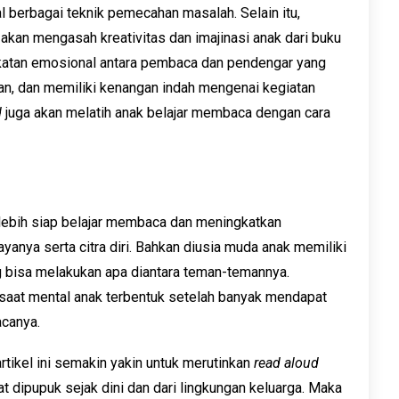
l berbagai teknik pemecahan masalah. Selain itu,
akan mengasah kreativitas dan imajinasi anak dari buku
katan emosional antara pembaca dan pendengar yang
n, dan memiliki kenangan indah mengenai kegiatan
d
juga akan melatih anak belajar membaca dengan cara
lebih siap belajar membaca dan meningkatkan
ayanya serta citra diri. Bahkan diusia muda anak memiliki
ng bisa melakukan apa diantara teman-temannya.
saat mental anak terbentuk setelah banyak mendapat
acanya.
ikel ini semakin yakin untuk merutinkan
read aloud
at dipupuk sejak dini dan dari lingkungan keluarga. Maka