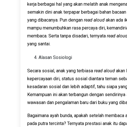
kerja berbagai hal yang akan melatih anak mengena
semakin dini anak terpapar berbagai bahan bacaan 
yang dibacanya. Pun dengan
read aloud
akan ada i
mampu menumbuhkan rasa percaya diri, kemandiria
membaca. Serta tanpa disadari, ternyata
read alou
yang santai.
Alasan Sosiologi
Secara sosial, anak yang terbiasa
read aloud
akan 
kepercayaan diri, status sosial diantara teman seb
kesadaran sosial dan lebih adaptif, tahu siapa ya
Kemampuan ini akan terbangun dengan sendirinya 
wawasan dan pengalaman baru dari buku yang dib
Bagaimana ayah bunda, apakah setelah membaca art
pada putra tercinta? Ternyata prestasi anak itu dap