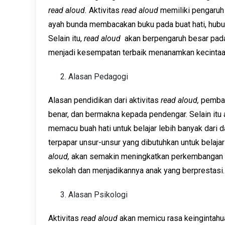
read aloud.
Aktivitas
read aloud
memiliki pengaruh
ayah bunda membacakan buku pada buat hati, hubung
Selain itu,
read aloud
akan berpengaruh besar pada
menjadi kesempatan terbaik menanamkan kecinta
Alasan Pedagogi
Alasan pendidikan dari aktivitas
read aloud,
pembac
benar, dan bermakna kepada pendengar. Selain it
memacu buah hati untuk belajar lebih banyak dari 
terpapar unsur-unsur yang dibutuhkan untuk belaj
aloud,
akan semakin meningkatkan perkembangan ot
sekolah dan menjadikannya anak yang berprestasi.
Alasan Psikologi
Aktivitas
read aloud
akan memicu rasa keingintahu