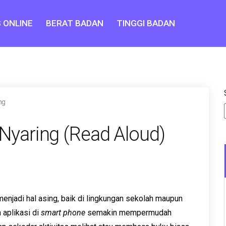
 ONLINE
BERAT BADAN
TINGGI BADAN
ng
yaring (Read Aloud)
 menjadi hal asing, baik di lingkungan sekolah maupun
 aplikasi di
smart phone
semakin mempermudah