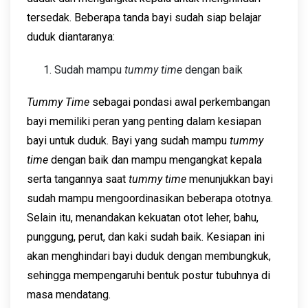
tersedak. Beberapa tanda bayi sudah siap belajar
duduk diantaranya:
Sudah mampu
tummy time
dengan baik
Tummy Time
sebagai pondasi awal perkembangan
bayi memiliki peran yang penting dalam kesiapan
bayi untuk duduk. Bayi yang sudah mampu
tummy
time
dengan baik dan mampu mengangkat kepala
serta tangannya saat
tummy time
menunjukkan bayi
sudah mampu mengoordinasikan beberapa ototnya.
Selain itu, menandakan kekuatan otot leher, bahu,
punggung, perut, dan kaki sudah baik. Kesiapan ini
akan menghindari bayi duduk dengan membungkuk,
sehingga mempengaruhi bentuk postur tubuhnya di
masa mendatang.