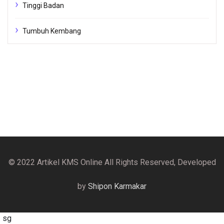
Tinggi Badan
Tumbuh Kembang
© 2022 Artikel KMS Online All Rights Reserved, Developed
by
Shipon Karmakar
sg